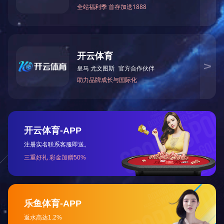
合作品牌
联系我们
020-87566596
解决方案
您现在的位置：
开云官方网页版·开云登陆入口-开云（中国）
/
关于BOSS
/
分支组网及移动办公
解决方案
全部分类
