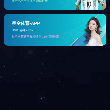
国）
新闻资讯
开云官方网页版·开云登陆入口
行业新闻
工程案例
国内案例
国外案例
关于我们
公司简介
开云官方网页版·开云登陆入口
荣誉资质
发展历程
合作品牌
联系我们
开云官方网页版·开云登陆入口-开云（中国）
服务热线：
020-87566596
地址：
广州市萝岗区科学城科学大道绿地中央广场E栋2716室
版权所有：开云官方网页版·开云登陆入口-开云（中国）