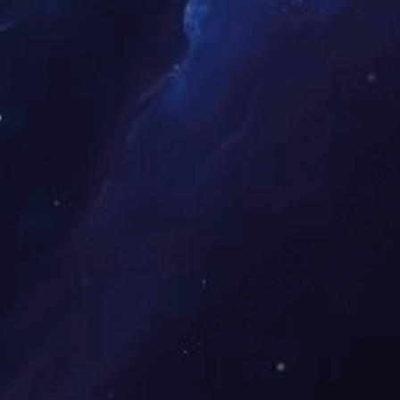
面是工程师为我们测算出来的一个模拟结果显示。话不多说，看
方案（2）灵活性：行级空调可实现按需部署,实现平滑扩容
拥有10年以上弱电项目经理9名，15年以上从业经验弱电工程
4小时客服在线，无忧售后。
处理，顶部建议做微孔铝扣天花，顶面其主要作用是防火、美观
，排列有序，保证机房底部整体性、美观性。