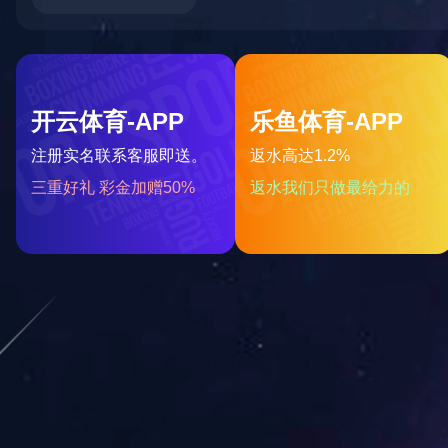
工程案例
进一步了解

国内案例
国外案例
关于我们

关于我们
进一步了解

公司简介
开云官方网页版·开云登陆入口
荣誉资质
发展历程