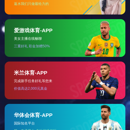

弱电系统建设及智能化系统
分类：
解决方案
发布时间：
2022-07-29 15:49:25
访问量：
0
概要:
概要:
详情