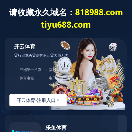
开云官方网页版·开云登陆入口
开云官方网页版·开云登陆入口-开云（中国）
解决方案

解决方案
进一步了解

弱电系统建设及智能化系统
信息安全整体解决方案
安全云解决方案