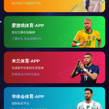

信息安全整体解决方案
分类：
解决方案
发布时间：
2022-07-29 15:49:37
访问量：
0
概要:
概要:
详情
数据安全解决方案为数据安全设计全面可信的防御体系，提
出“知”、“识”、“控”、“察”、“行”的数据安全治理方法 论，以
及包括数据梳理、运维数据监管、业务数据监管、办公数据监
管、数据的可视化的完整解决方案，有效保护数据在全生 命
周期过程中的安全，达到合法采集、合理利用、静态可知、动
态可控的防护目标。