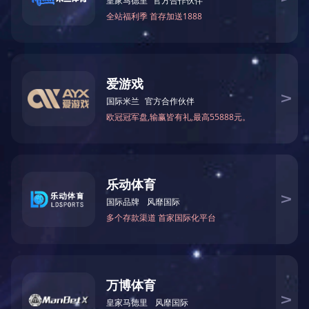
工程案例
进一步了解

国内案例
国外案例
关于我们

关于我们
进一步了解

公司简介
开云官方网页版·开云登陆入口
荣誉资质
发展历程