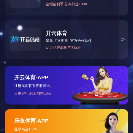
合作品牌
联系我们
020-87566596
解决方案
您现在的位置：
开云官方网页版·开云登陆入口-开云（中国）
/
关于BOSS
/
信息安全整体解决方案
解决方案
全部分类
