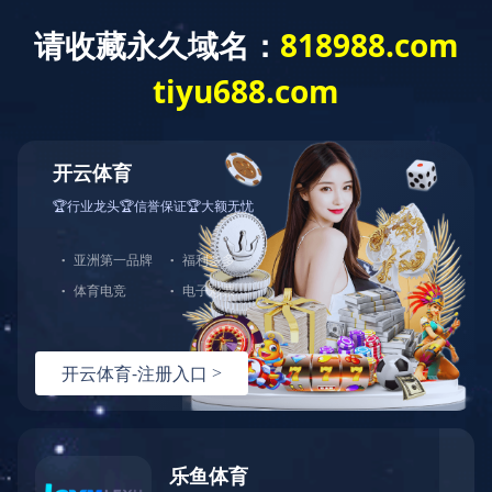
开云官方网页版·开云登陆入口
开云官方网页版·开云登陆入口-开云（中国）
解决方案

解决方案
进一步了解

弱电系统建设及智能化系统
信息安全整体解决方案
安全云解决方案