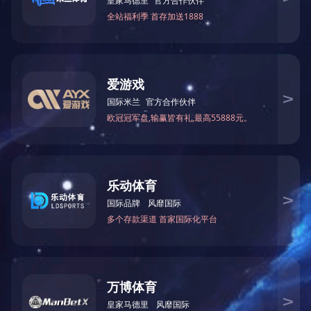
工程案例
进一步了解

国内案例
国外案例
关于我们

关于我们
进一步了解

公司简介
开云官方网页版·开云登陆入口
荣誉资质
发展历程