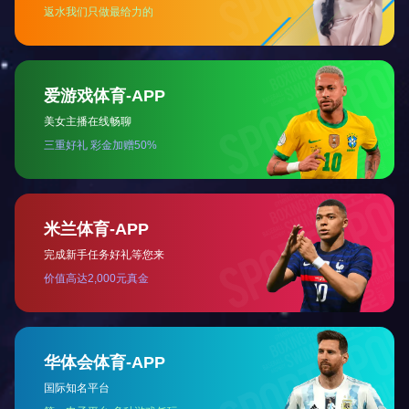

案例1
案例1
案例2
案例2
案例5
案例5
案例4
案例4