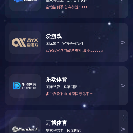
工程案例
进一步了解

国内案例
国外案例
关于我们

关于我们
进一步了解

公司简介
开云官方网页版·开云登陆入口
荣誉资质
发展历程