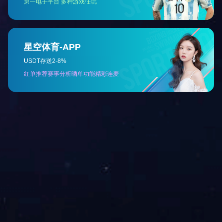
案例3
案例3
上一页
1
下一页
开云官方网页版·开云登陆入口-开云（中国）
解决方案
弱电系统建设及智能化系统
信息安全整体解决方案
安全云解
决方案
安全无线网络建设方案
智能化机房建设及动环监测
分
支组网及移动办公
开云官方网页版·开云登陆入口-开云（中
国）
新闻资讯
开云官方网页版·开云登陆入口
行业新闻
工程案例
国内案例
国外案例
关于我们
公司简介
开云官方网页版·开云登陆入口
荣誉资质
发展历程
合作品牌