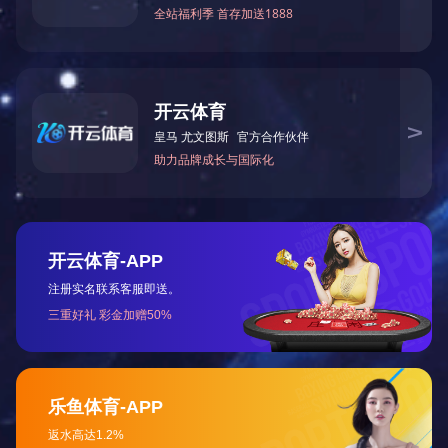
合作品牌
联系我们
020-87566596
工程案例
您现在的位置：
开云官方网页版·开云登陆入口-开云（中国）
/
关于BOSS
/
工程案例
工程案例
全部分类
