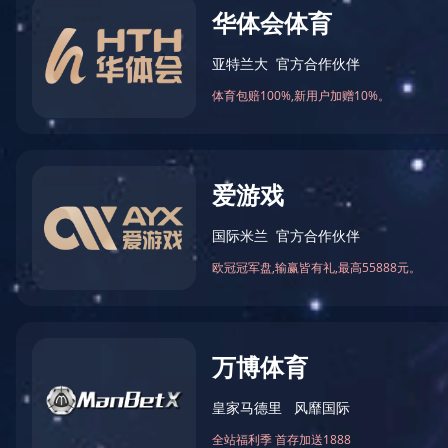
安全无线网络建设方案
智能化机房建设及动环监测
分支组网及移动办公
开云官方网页版·开云登陆入口-开云（中国）
新闻资讯

新闻资讯
进一步了解

开云官方网页版·开云登陆入口
行业新闻
工程案例
