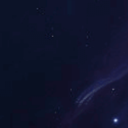
合作品牌
联系我们
020-87566596
新闻资讯
您现在的位置：
开云官方网页版·开云登陆入口-开云（中国）
>
新闻资讯
>
开云官方网页版·开云登陆入口
>
机房供配电系统方案
新闻资讯