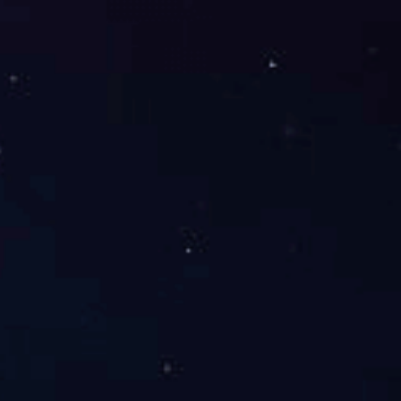
两者之间的对比。（1）灵活性：行级空调匹配数据中心演进，
师9支，自有9个专业施工队伍，工程绝不外包，严格施工，确保