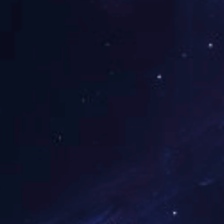
资讯分类


机房供配电系统方案
分类：
开云官方网页版·开云登陆入口
作者：
来源：
发布时间：
2022-05-10
访问量：
0
【概要描述】
众所周知在弱电机房工程中，电气工程是机房的
供配电系统的安全性、可靠性、可维护性和在线扩展性是本次
线路，并预留UPS配电柜安装位置及UPS供电线路线槽走线
柜区域分支主干配置数字电表，可实现单独计费。
机房供配电系统方案
【概要描述】
众所周知在弱电机房工程中，电气工程是机房的