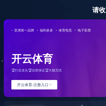
开云官方网页版·开云登陆入口
开云官方网页版·开云登陆入口-开云（中国）
解决方案

解决方案
进一步了解

弱电系统建设及智能化系统
信息安全整体解决方案
安全云解决方案