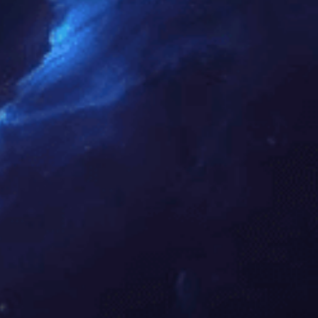
到的项目信息，是给学校机房工程设计的机房供配电系统方案。
，基于预算成本考虑，本期项目只做市电配电动力柜及配套供电
负荷。强弱电分离走线。市电主干配有电路电量检测仪，每个机
到的项目信息，是给学校机房工程设计的机房供配电系统方案。