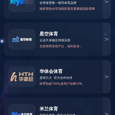
安全无线网络建设方案
智能化机房建设及动环监测
分支组网及移动办公
开云官方网页版·开云登陆入口-开云（中国）
新闻资讯

新闻资讯
进一步了解

开云官方网页版·开云登陆入口
行业新闻
工程案例
