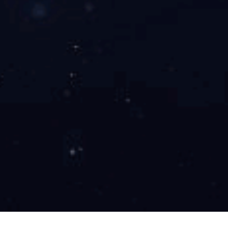
面，由于顶面管线繁多，安装时各系统管路必须横平竖直，错
落有致，排列有序，保证机房底部整体性、美观性。
→
开云官方网页版·开云登陆入口-开云（中国）
解决方案
弱电系统建设及智能化系统
信息安全整体解决方案
安全云解
决方案
安全无线网络建设方案
智能化机房建设及动环监测
分
支组网及移动办公
开云官方网页版·开云登陆入口-开云（中
国）
新闻资讯
开云官方网页版·开云登陆入口
行业新闻
工程案例
国内案例
国外案例
关于我们
公司简介
开云官方网页版·开云登陆入口
荣誉资质
发展历程
合作品牌
联系我们
开云官方网页版·开云登陆入口-开云（中国）
服务热线：