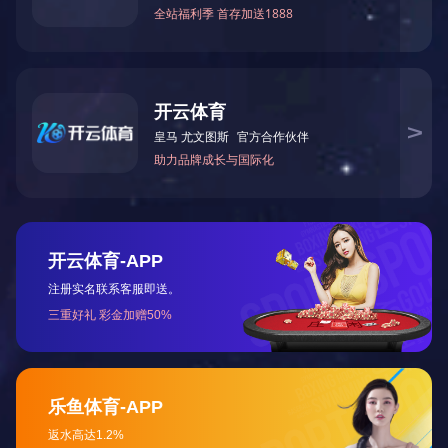
合作品牌
联系我们
020-87566596
新闻资讯
您现在的位置：
开云官方网页版·开云登陆入口-开云（中国）
>
新闻资讯
>
开云官方网页版·开云登陆入口
>
弱电机房装修主要有哪些内容？
新闻资讯